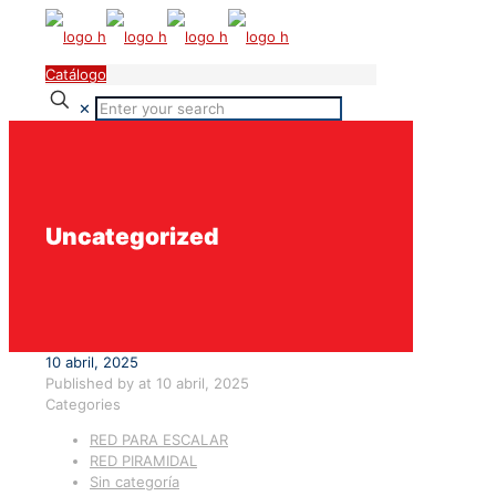
Catálogo
✕
Uncategorized
10 abril, 2025
Published by
at
10 abril, 2025
Categories
RED PARA ESCALAR
RED PIRAMIDAL
Sin categoría