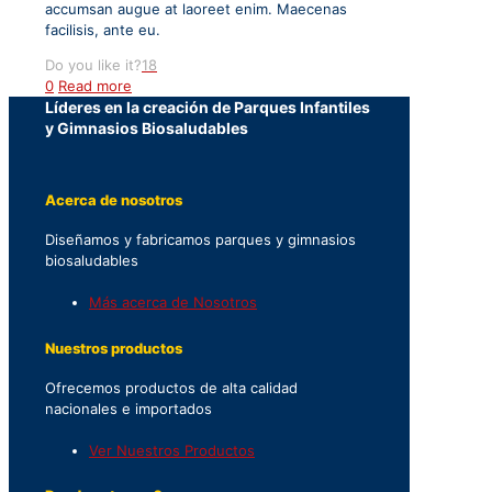
accumsan augue at laoreet enim. Maecenas
facilisis, ante eu.
Do you like it?
18
0
Read more
Líderes en la creación de Parques Infantiles
y Gimnasios Biosaludables
Acerca de nosotros
Diseñamos y fabricamos parques y gimnasios
biosaludables
Más acerca de Nosotros
Nuestros productos
Ofrecemos productos de alta calidad
nacionales e importados
Ver Nuestros Productos