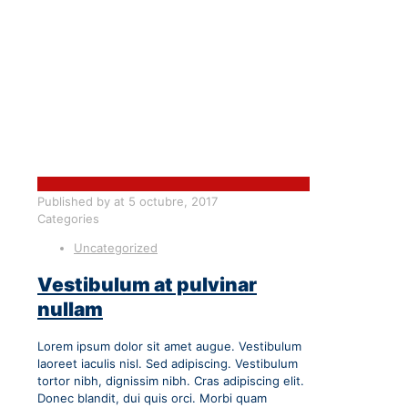
Published by
at
5 octubre, 2017
Categories
Uncategorized
Vestibulum at pulvinar
nullam
Lorem ipsum dolor sit amet augue. Vestibulum
laoreet iaculis nisl. Sed adipiscing. Vestibulum
tortor nibh, dignissim nibh. Cras adipiscing elit.
Donec blandit, dui quis orci. Morbi quam