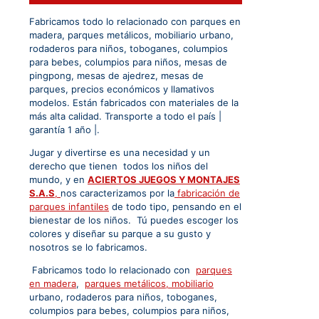
Fabricamos todo lo relacionado con parques en
madera, parques metálicos, mobiliario urbano,
rodaderos para niños, toboganes, columpios
para bebes, columpios para niños, mesas de
pingpong, mesas de ajedrez, mesas de
parques, precios económicos y llamativos
modelos. Están fabricados con materiales de la
más alta calidad. Transporte a todo el país |
garantía 1 año |.
Jugar y divertirse es una necesidad y un
derecho que tienen todos los niños del
mundo, y en
ACIERTOS JUEGOS Y MONTAJES
S.A.S
,
nos caracterizamos por la
fabricación de
parques infantiles
de todo tipo, pensando en el
bienestar de los niños. Tú puedes escoger los
colores y diseñar su parque a su gusto y
nosotros se lo fabricamos.
Fabricamos todo lo relacionado con
parques
en madera
,
parques metálicos,
mobiliario
urbano, rodaderos para niños, toboganes,
columpios para bebes, columpios para niños,