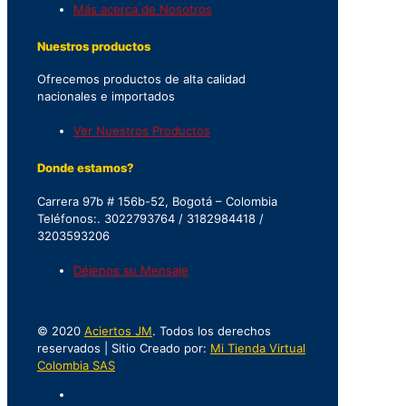
Más acerca de Nosotros
Nuestros productos
Ofrecemos productos de alta calidad
nacionales e importados
Ver Nuestros Productos
Donde estamos?
Carrera 97b # 156b-52, Bogotá – Colombia
Teléfonos:. 3022793764 / 3182984418 /
3203593206
Déjenos su Mensaje
© 2020
Aciertos JM
. Todos los derechos
reservados | Sitio Creado por:
Mi Tienda Virtual
Colombia SAS