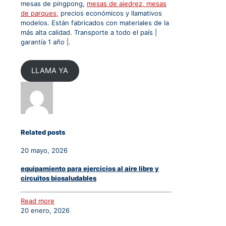
mesas de pingpong,
mesas de ajedrez, mesas
de parques,
precios económicos y llamativos
modelos. Están fabricados con materiales de la
más alta calidad. Transporte a todo el país |
garantía 1 año |.
LLAMA YA
Related posts
20 mayo, 2026
equipamiento para ejercicios al aire libre y
circuitos biosaludables
Read more
20 enero, 2026