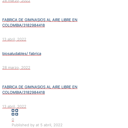
28 marzo, 2022
FABRICA DE GIMNASIOS AL AIRE LIBRE EN
COLOMBIA/3182984418
13 abril, 2022
biosaludables/ fabrica
28 marzo, 2022
FABRICA DE GIMNASIOS AL AIRE LIBRE EN
COLOMBIA/3182984418
13 abril, 2022
0
Published by
at
5 abril, 2022